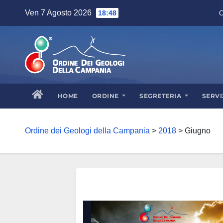
Skip
Ven 7 Agosto 2026
18:48
C
to
content
HOME
ORDINE
SEGRETERIA
SERVI
Ordine dei Geologi della Campania
>
2018
>
Giugno