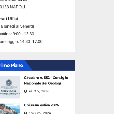
0133 NAPOLI
rari Uffici
a lunedì al venerdì
attina: 9:00 –13:30
omeriggio: 14:30–17:00
rimo Piano
Circolare n. 552 – Consiglio
Nazionale dei Geologi
AGO 5, 2026
Chiusura estiva 2026
LUG 25, 2026