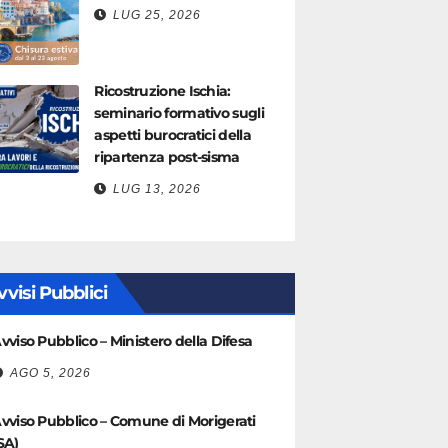
LUG 25, 2026
Ricostruzione Ischia:
seminario formativo sugli
aspetti burocratici della
ripartenza post-sisma
LUG 13, 2026
vvisi Pubblici
vviso Pubblico – Ministero della Difesa
AGO 5, 2026
vviso Pubblico – Comune di Morigerati
SA)