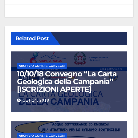
Related Post
ARCHIVIO CORSI E CONVEGNI
10/10/18 Convegno “La Carta
Geologica della Campania”
[ISCRIZIONI APERTE]
SET 14, 2018
ARCHIVIO CORSI E CONVEGNI