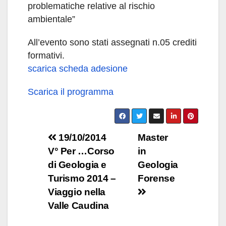
problematiche relative al rischio
ambientale”
All’evento sono stati assegnati n.05 crediti
formativi.
scarica scheda adesione
Scarica il programma
Navigazione
19/10/2014
Master
V° Per …Corso
in
articoli
di Geologia e
Geologia
Turismo 2014 –
Forense
Viaggio nella
Valle Caudina