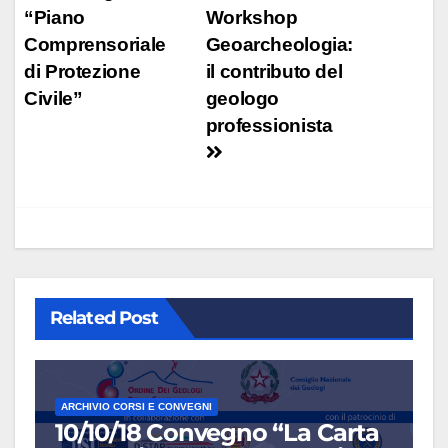
“Piano
Workshop
articoli
Comprensoriale
Geoarcheologia:
di Protezione
il contributo del
Civile”
geologo
professionista
Related Post
ARCHIVIO CORSI E CONVEGNI
10/10/18 Convegno “La Carta