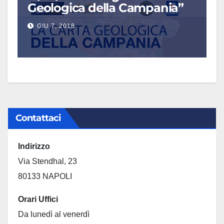
Geologica della Campania”
GIU 7, 2018
Contattaci
Indirizzo
Via Stendhal, 23
80133 NAPOLI
Orari Uffici
Da lunedì al venerdì