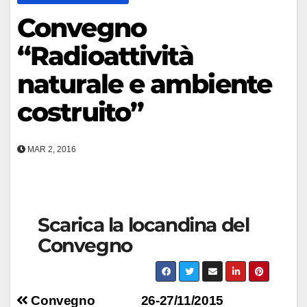
Convegno
“Radioattività
naturale e ambiente
costruito”
MAR 2, 2016
Scarica la locandina del
Convegno
Navigazione
Convegno
26-27/11/2015