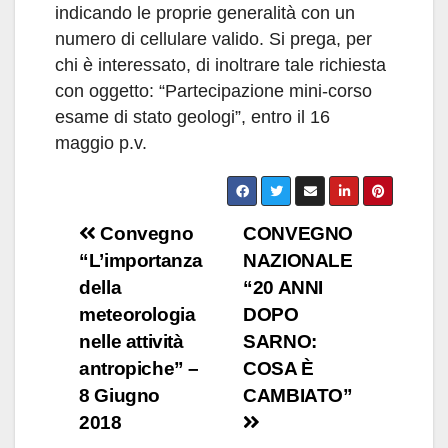
indicando le proprie generalità con un
numero di cellulare valido. Si prega, per
chi è interessato, di inoltrare tale richiesta
con oggetto: “Partecipazione mini-corso
esame di stato geologi”, entro il 16
maggio p.v.
Navigazione
Convegno
CONVEGNO
“L’importanza
NAZIONALE
articoli
della
“20 ANNI
meteorologia
DOPO
nelle attività
SARNO:
antropiche” –
COSA È
8 Giugno
CAMBIATO”
2018