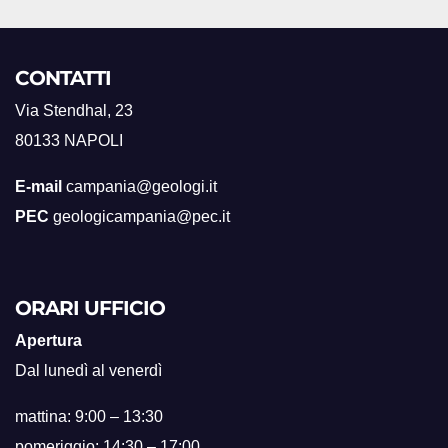
CONTATTI
Via Stendhal, 23
80133 NAPOLI
E-mail
campania@geologi.it
PEC
geologicampania@pec.it
ORARI UFFICIO
Apertura
Dal lunedì al venerdì
mattina: 9:00 – 13:30
pomeriggio: 14:30 – 17:00