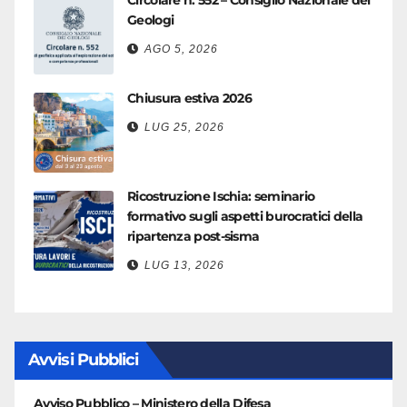
Circolare n. 552 – Consiglio Nazionale dei
Geologi
AGO 5, 2026
Chiusura estiva 2026
LUG 25, 2026
Ricostruzione Ischia: seminario
formativo sugli aspetti burocratici della
ripartenza post-sisma
LUG 13, 2026
Avvisi Pubblici
Avviso Pubblico – Ministero della Difesa