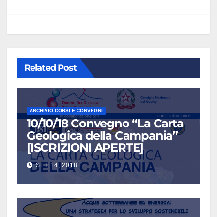
Related Post
ARCHIVIO CORSI E CONVEGNI
10/10/18 Convegno “La Carta
Geologica della Campania”
[ISCRIZIONI APERTE]
SET 14, 2018