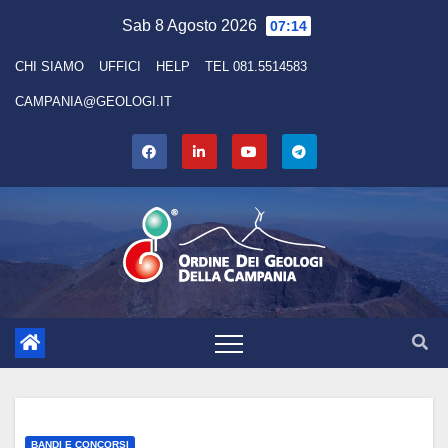
Skip
Sab 8 Agosto 2026
07:14
to
CHI SIAMO
UFFICI
HELP
TEL 081.5514583
content
CAMPANIA@GEOLOGI.IT
BANDI E CONCORSI