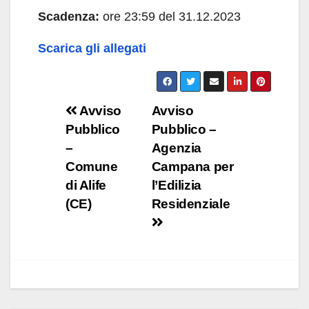
Scadenza:
ore 23:59 del 31.12.2023
Scarica gli allegati
Navigazione
Avviso
Avviso
Pubblico
Pubblico –
articoli
–
Agenzia
Comune
Campana per
di Alife
l’Edilizia
(CE)
Residenziale