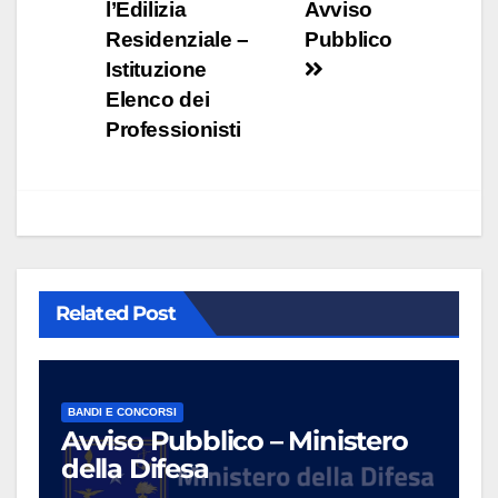
l’Edilizia
Avviso
Residenziale –
Pubblico
Istituzione
Elenco dei
Professionisti
Related Post
BANDI E CONCORSI
Avviso Pubblico – Ministero
della Difesa