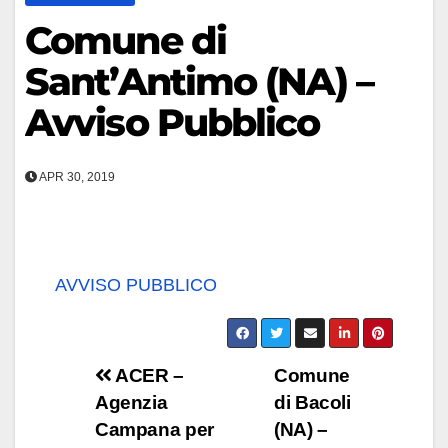
Comune di
Sant’Antimo (NA) –
Avviso Pubblico
APR 30, 2019
AVVISO PUBBLICO
Navigazione
ACER –
Comune
Agenzia
di Bacoli
articoli
Campana per
(NA) –