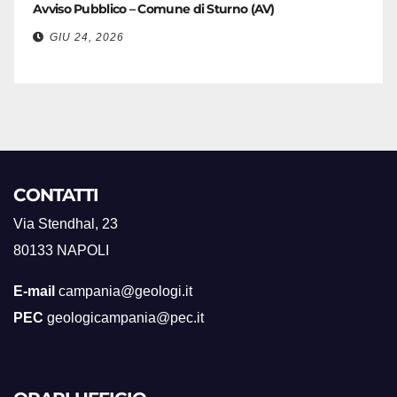
Avviso Pubblico – Comune di Sturno (AV)
GIU 24, 2026
CONTATTI
Via Stendhal, 23
80133 NAPOLI
E-mail
campania@geologi.it
PEC
geologicampania@pec.it