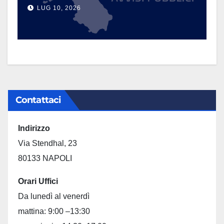
LUG 10, 2026
Contattaci
Indirizzo
Via Stendhal, 23
80133 NAPOLI
Orari Uffici
Da lunedì al venerdì
mattina: 9:00 –13:30