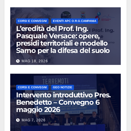
CORSI E CONVEGNI
EVENTI APC O.R.G.CAMPANIA
L’eredità del Prof. Ing.
Pasquale Versace: opere,
presidi territoriali e modello
Sarno per la difesa del suolo
MAG 18, 2026
CORSI E CONVEGNI
GEO NOTIZIE
Intervento introduttivo Pres.
Benedetto – Convegno 6
maggio 2026
MAG 7, 2026