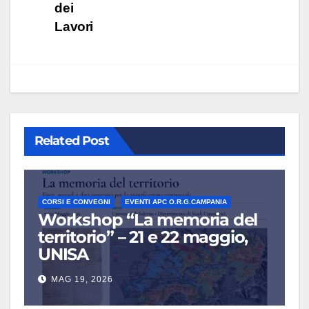
dei
Lavori
Related Post
CORSI E CONVEGNI
EVENTI APC O.R.G.CAMPANIA
Workshop “La memoria del
territorio” – 21 e 22 maggio,
UNISA
MAG 19, 2026