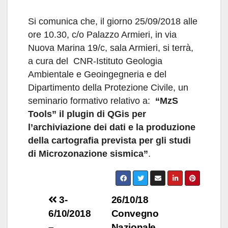
Si comunica che, il giorno 25/09/2018 alle
ore 10.30, c/o Palazzo Armieri, in via
Nuova Marina 19/c, sala Armieri, si terrà,
a cura del CNR-Istituto Geologia
Ambientale e Geoingegneria e del
Dipartimento della Protezione Civile, un
seminario formativo relativo a:
“MzS
Tools” il plugin di QGis per
l’archiviazione dei dati e la produzione
della cartografia prevista per gli studi
di Microzonazione sismica”
.
Navigazione
3-
26/10/18
6/10/2018
Convegno
articoli
–
Nazionale