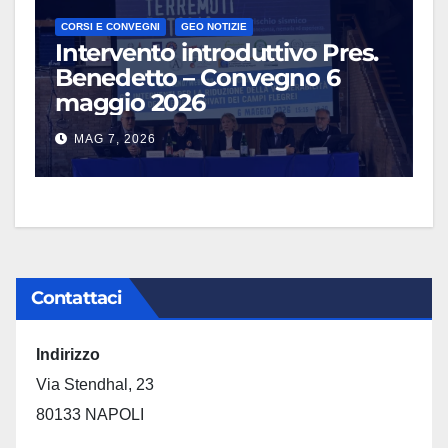
CORSI E CONVEGNI
GEO NOTIZIE
Intervento introduttivo Pres.
Benedetto – Convegno 6
maggio 2026
MAG 7, 2026
Contattaci
Indirizzo
Via Stendhal, 23
80133 NAPOLI