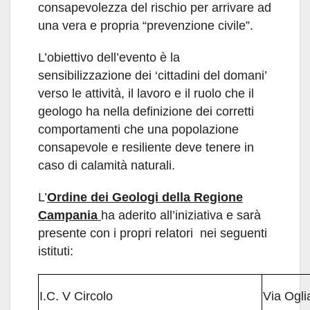
consapevolezza del rischio per arrivare ad
una vera e propria “prevenzione civile”.
L’obiettivo dell’evento è la
sensibilizzazione dei ‘cittadini del domani’
verso le attività, il lavoro e il ruolo che il
geologo ha nella definizione dei corretti
comportamenti che una popolazione
consapevole e resiliente deve tenere in
caso di calamità naturali.
L’
Ordine dei Geologi della Regione
Campania
ha aderito all’iniziativa e sarà
presente con i propri relatori nei seguenti
istituti:
I.C. V Circolo
Via Ogli