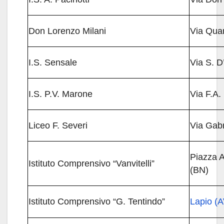
Don Lorenzo Milani
Via Qua
I.S. Sensale
Via S. D
I.S. P.V. Marone
Via F.A
Liceo F. Severi
Via Gab
Piazza 
Istituto Comprensivo “Vanvitelli”
(BN)
Istituto Comprensivo “G. Tentindo”
Lapio (A