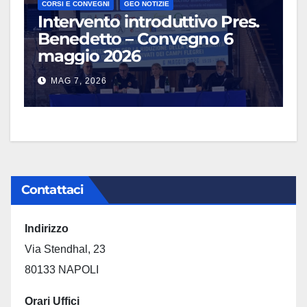
CORSI E CONVEGNI
GEO NOTIZIE
Intervento introduttivo Pres.
Benedetto – Convegno 6
maggio 2026
MAG 7, 2026
Contattaci
Indirizzo
Via Stendhal, 23
80133 NAPOLI
Orari Uffici