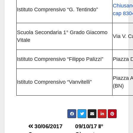
Chiusan
Istituto Comprensivo “G. Tentindo”
cap 830
Scuola Secondaria 1° Grado Giacomo
Via V. 
Vitale
Istituto Comprensivo “Filippo Palizzi”
Piazza 
Piazza 
Istituto Comprensivo “Vanvitelli”
(BN)
Navigazione
30/06/2017
09/10/17 II°