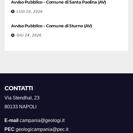
Avviso Pubblico – Comune di Santa Paolina (AV)
LUG 10, 2026
Avviso Pubblico – Comune di Sturno (AV)
GIU 24, 2026
CONTATTI
Via Stendhal, 23
80133 NAPOLI
E-mail
campania@geologi.it
PEC
geologicampania@pec.it