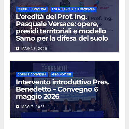
CORSI E CONVEGNI
EVENTI APC O.R.G.CAMPANIA
L’eredità del Prof. Ing.
Pasquale Versace: opere,
presidi territoriali e modello
Sarno per la difesa del suolo
MAG 18, 2026
CORSI E CONVEGNI
GEO NOTIZIE
Intervento introduttivo Pres.
Benedetto – Convegno 6
maggio 2026
MAG 7, 2026