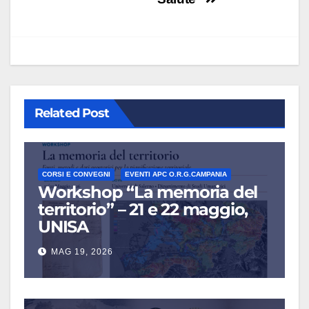
Related Post
CORSI E CONVEGNI
EVENTI APC O.R.G.CAMPANIA
Workshop “La memoria del
territorio” – 21 e 22 maggio,
UNISA
MAG 19, 2026