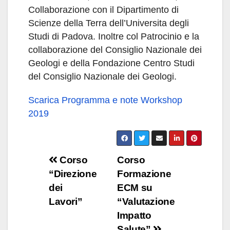
Collaborazione con il Dipartimento di
Scienze della Terra dell’Universita degli
Studi di Padova. Inoltre col Patrocinio e la
collaborazione del Consiglio Nazionale dei
Geologi e della Fondazione Centro Studi
del Consiglio Nazionale dei Geologi.
Scarica Programma e note Workshop
2019
Navigazione
Corso
Corso
“Direzione
Formazione
articoli
dei
ECM su
Lavori”
“Valutazione
Impatto
Salute”