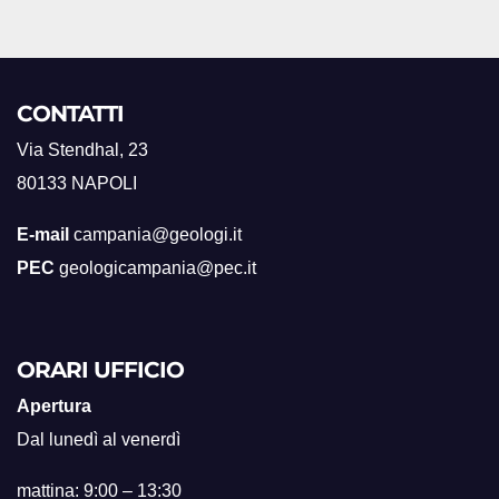
CONTATTI
Via Stendhal, 23
80133 NAPOLI
E-mail
campania@geologi.it
PEC
geologicampania@pec.it
ORARI UFFICIO
Apertura
Dal lunedì al venerdì
mattina: 9:00 – 13:30