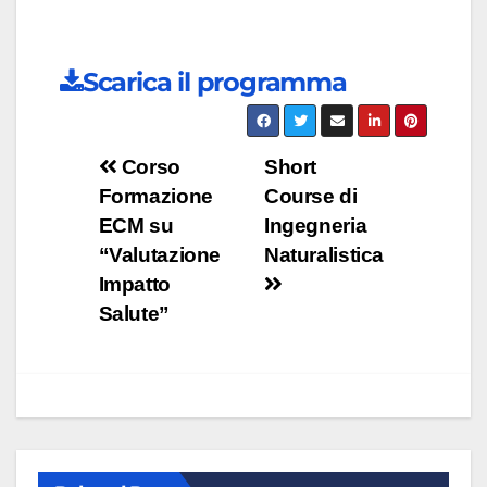
Scarica il programma
Navigazione
Corso
Short
Formazione
Course di
articoli
ECM su
Ingegneria
“Valutazione
Naturalistica
Impatto
Salute”