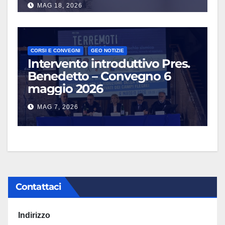
MAG 18, 2026
CORSI E CONVEGNI
GEO NOTIZIE
Intervento introduttivo Pres.
Benedetto – Convegno 6
maggio 2026
MAG 7, 2026
Contattaci
Indirizzo