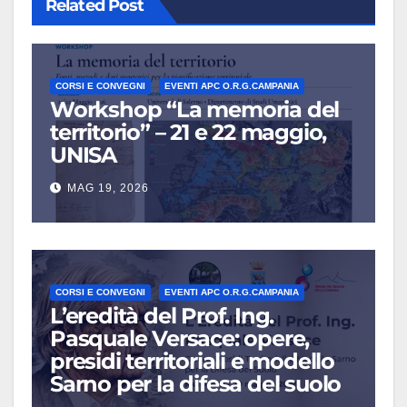
Related Post
CORSI E CONVEGNI
EVENTI APC O.R.G.CAMPANIA
Workshop “La memoria del
territorio” – 21 e 22 maggio,
UNISA
MAG 19, 2026
CORSI E CONVEGNI
EVENTI APC O.R.G.CAMPANIA
L’eredità del Prof. Ing.
Pasquale Versace: opere,
presidi territoriali e modello
Sarno per la difesa del suolo