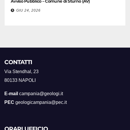
Avviso Pubblico – Comune di Sturno (AV)
GIU 24, 2026
CONTATTI
Via Stendhal, 23
80133 NAPOLI
E-mail
campania@geologi.it
PEC
geologicampania@pec.it
ORARI UFFICIO