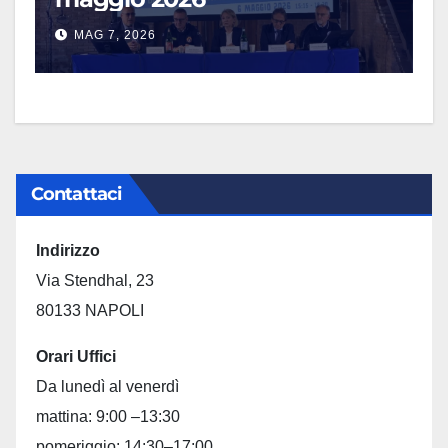
MAG 7, 2026
Contattaci
Indirizzo
Via Stendhal, 23
80133 NAPOLI
Orari Uffici
Da lunedì al venerdì
mattina: 9:00 –13:30
pomeriggio: 14:30–17:00