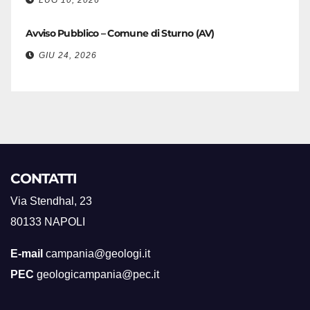
LUG 10, 2026
Avviso Pubblico – Comune di Sturno (AV)
GIU 24, 2026
CONTATTI
Via Stendhal, 23
80133 NAPOLI
E-mail
campania@geologi.it
PEC
geologicampania@pec.it