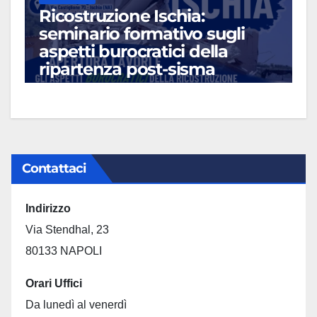
Ricostruzione Ischia:
seminario formativo sugli
aspetti burocratici della
ripartenza post-sisma
LUG 13, 2026
Contattaci
Indirizzo
Via Stendhal, 23
80133 NAPOLI
Orari Uffici
Da lunedì al venerdì