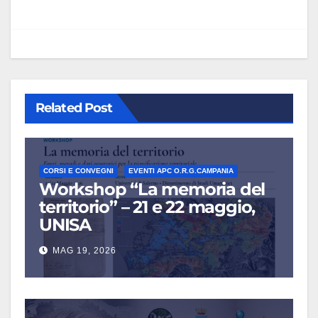
Related Post
CORSI E CONVEGNI
EVENTI APC O.R.G.CAMPANIA
Workshop “La memoria del
territorio” – 21 e 22 maggio,
UNISA
MAG 19, 2026