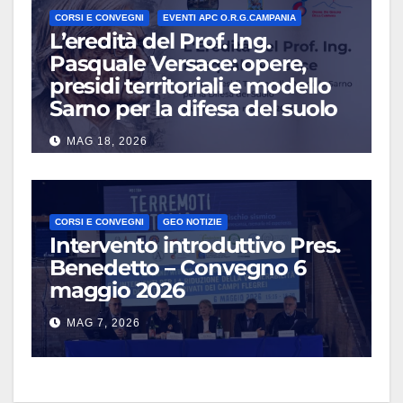
CORSI E CONVEGNI
EVENTI APC O.R.G.CAMPANIA
L’eredità del Prof. Ing.
Pasquale Versace: opere,
presidi territoriali e modello
Sarno per la difesa del suolo
MAG 18, 2026
CORSI E CONVEGNI
GEO NOTIZIE
Intervento introduttivo Pres.
Benedetto – Convegno 6
maggio 2026
MAG 7, 2026