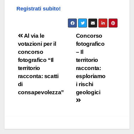
Registrati subito!
Navigazione
Al via le
Concorso
votazioni per il
fotografico
articoli
concorso
– Il
fotografico “Il
territorio
territorio
racconta:
racconta: scatti
esploriamo
di
i rischi
consapevolezza”
geologici