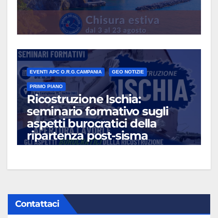
EVENTI APC O.R.G.CAMPANIA
GEO NOTIZIE
PRIMO PIANO
Ricostruzione Ischia:
seminario formativo sugli
aspetti burocratici della
ripartenza post-sisma
LUG 13, 2026
Contattaci