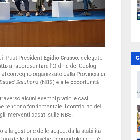
 il Past President
Egidio Grasso
, delegato
G
tto
a rappresentare l’Ordine dei Geologi
 al convegno organizzato dalla Provincia di
Based Solutions
(NBS) e alle opportunità
traverso alcuni esempi pratici e casi
 che rendono fondamentale il contributo del
li interventi basati sulle NBS.
 alla gestione delle acque, dalla stabilità
lettura delle dinamiche geomorfologiche, è