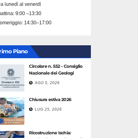
a lunedì al venerdì
attina: 9:00 –13:30
omeriggio: 14:30–17:00
rimo Piano
Circolare n. 552 – Consiglio
Nazionale dei Geologi
AGO 5, 2026
Chiusura estiva 2026
LUG 25, 2026
Ricostruzione Ischia: