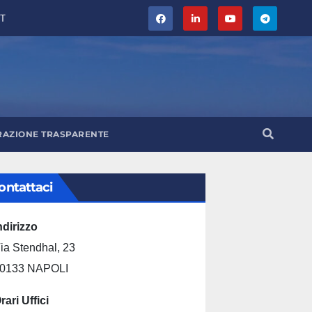
T
RAZIONE TRASPARENTE
ontattaci
ndirizzo
ia Stendhal, 23
0133 NAPOLI
rari Uffici