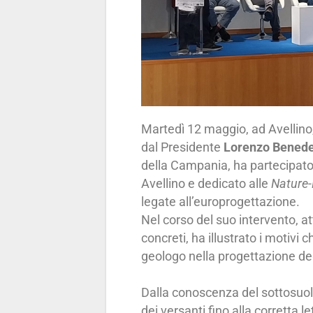
Martedì 12 maggio, ad Avellino,
dal Presidente
Lorenzo Benede
della Campania, ha partecipato
Avellino e dedicato alle
Nature-
legate all’europrogettazione.
Nel corso del suo intervento, at
concreti, ha illustrato i motivi
geologo nella progettazione deg
Dalla conoscenza del sottosuolo
dei versanti fino alla corretta 