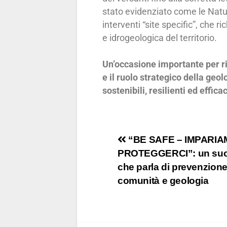
stato evidenziato come le Natu
interventi “site specific”, che
e idrogeologica del territorio.
Un’occasione importante per rib
e il ruolo strategico della geol
sostenibili, resilienti ed effica
“BE SAFE – IMPARIA
PROTEGGERCI”: un su
che parla di prevenzione
comunità e geologia