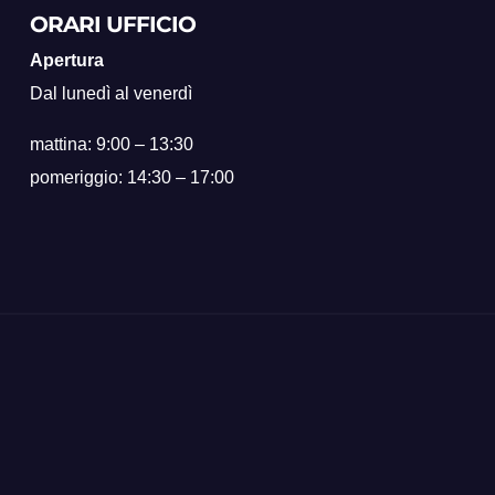
ripartenza
ORARI UFFICIO
post-sisma
Apertura
Dal lunedì al venerdì
mattina: 9:00 – 13:30
pomeriggio: 14:30 – 17:00