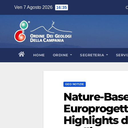
Ven 7 Agosto 2026
16:35
C
HOME
ORDINE
SEGRETERIA
SERVI
GEO NOTIZIE
Nature-Base
Europrogett
Highlights 