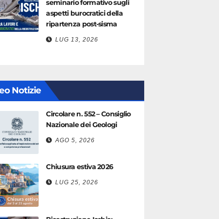
seminario formativo sugli
aspetti burocratici della
ripartenza post-sisma
LUG 13, 2026
eo Notizie
Circolare n. 552 – Consiglio
Nazionale dei Geologi
AGO 5, 2026
Chiusura estiva 2026
LUG 25, 2026