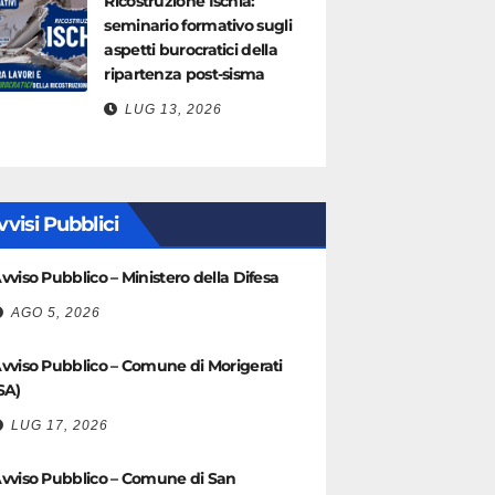
Ricostruzione Ischia:
seminario formativo sugli
aspetti burocratici della
ripartenza post-sisma
LUG 13, 2026
vvisi Pubblici
vviso Pubblico – Ministero della Difesa
AGO 5, 2026
vviso Pubblico – Comune di Morigerati
SA)
LUG 17, 2026
vviso Pubblico – Comune di San