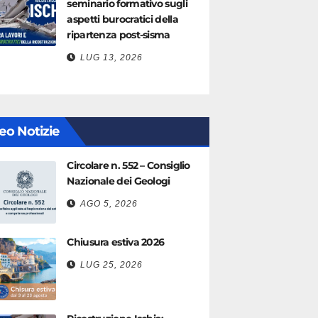
seminario formativo sugli
aspetti burocratici della
ripartenza post-sisma
LUG 13, 2026
eo Notizie
Circolare n. 552 – Consiglio
Nazionale dei Geologi
AGO 5, 2026
Chiusura estiva 2026
LUG 25, 2026