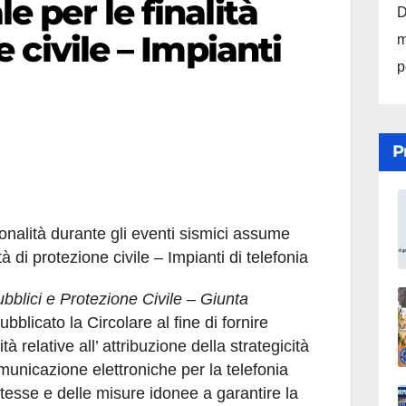
 per le finalità
D
 civile – Impianti
m
p
P
zionalità durante gli eventi sismici assume
tà di protezione civile – Impianti di telefonia
bblici e Protezione Civile – Giunta
ubblicato la Circolare al fine di fornire
à relative all’ attribuzione della strategicità
municazione elettroniche per la telefonia
stesse e delle misure idonee a garantire la