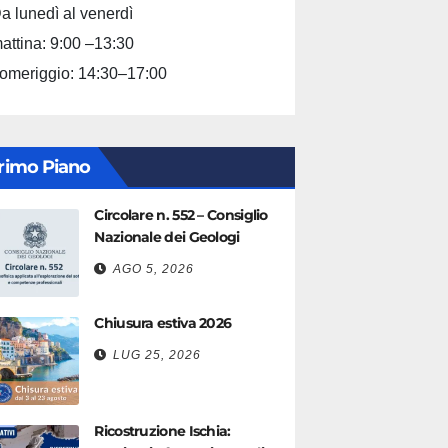
a lunedì al venerdì
attina: 9:00 –13:30
omeriggio: 14:30–17:00
rimo Piano
Circolare n. 552 – Consiglio
Nazionale dei Geologi
AGO 5, 2026
Chiusura estiva 2026
LUG 25, 2026
Ricostruzione Ischia: