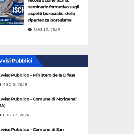
Ricostruzione Ischia:
seminario formativo sugli
aspetti burocratici della
ripartenza post-sisma
LUG 13, 2026
vvisi Pubblici
vviso Pubblico – Ministero della Difesa
AGO 5, 2026
vviso Pubblico – Comune di Morigerati
SA)
LUG 17, 2026
vviso Pubblico – Comune di San