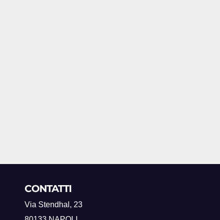
CONTATTI
Via Stendhal, 23
80133 NAPOLI