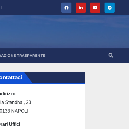
T
RAZIONE TRASPARENTE
ontattaci
ndirizzo
ia Stendhal, 23
0133 NAPOLI
rari Uffici