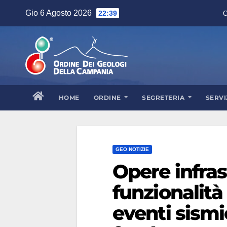
Skip
Gio 6 Agosto 2026
22:39
C
to
content
HOME
ORDINE
SEGRETERIA
SERVI
GEO NOTIZIE
Opere infrast
funzionalità
eventi sismi