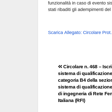
funzionalità in caso di evento si
stati ribaditi gli adempimenti del
Scarica Allegato: Circolare Pro
Navigazione
Circolare n. 468 – Iscr
sistema di qualificazione
articoli
categoria B4 della sezi
sistema di qualificazione 
di ingegneria di Rete Fer
Italiana (RFI)