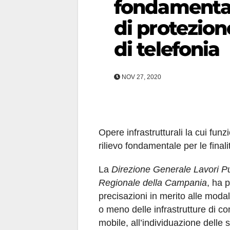
fondamentale
di protezione
di telefonia
NOV 27, 2020
Opere infrastrutturali la cui fun
rilievo fondamentale per le finali
La
Direzione Generale Lavori Pu
Regionale della Campania
, ha p
precisazioni in merito alle modalit
o meno delle infrastrutture di co
mobile, all’individuazione delle 