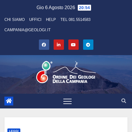
Skip
Gio 6 Agosto 2026
20:54
to
CHI SIAMO
UFFICI
HELP
TEL 081.5514583
content
CAMPANIA@GEOLOGI.IT
LEGGI