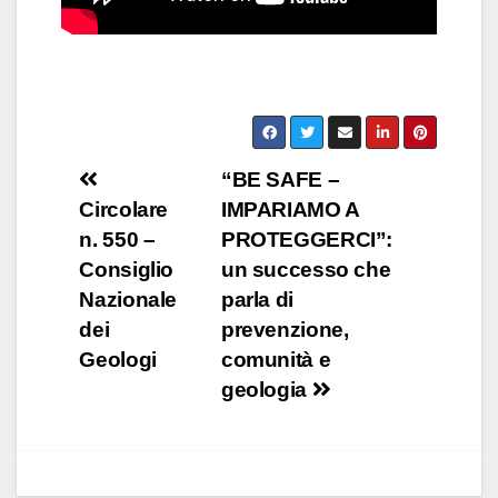
Navigazione
“BE SAFE –
Circolare
IMPARIAMO A
articoli
n. 550 –
PROTEGGERCI”:
Consiglio
un successo che
Nazionale
parla di
dei
prevenzione,
Geologi
comunità e
geologia