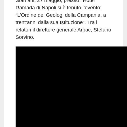
Stamani, 27 maggio, presso l’Hotel
Ramada di Napoli si è tenuto l’evento:
“L’Ordine dei Geologi della Campania, a
trent’anni dalla sua Istituzione”. Tra i
relatori il direttore generale Arpac, Stefano
Sorvino.