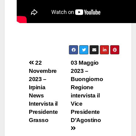
Navigazione
22
03 Maggio
Novembre
2023 –
articoli
2023 –
Buongiorno
Irpinia
Regione
News
intervista il
Intervista il
Vice
Presidente
Presidente
Grasso
D’Agostino