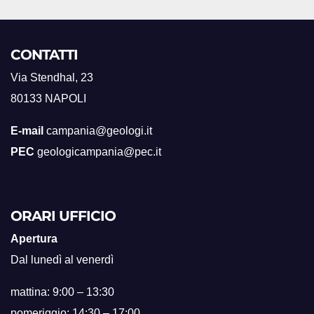
CONTATTI
Via Stendhal, 23
80133 NAPOLI
E-mail
campania@geologi.it
PEC
geologicampania@pec.it
ORARI UFFICIO
Apertura
Dal lunedì al venerdì
mattina: 9:00 – 13:30
pomeriggio: 14:30 – 17:00