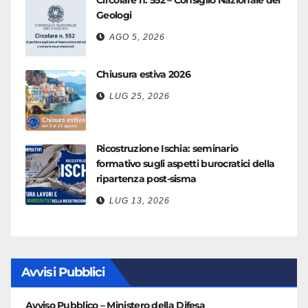
Circolare n. 552 – Consiglio Nazionale dei
Geologi
AGO 5, 2026
Chiusura estiva 2026
LUG 25, 2026
Ricostruzione Ischia: seminario
formativo sugli aspetti burocratici della
ripartenza post-sisma
LUG 13, 2026
Avvisi Pubblici
Avviso Pubblico – Ministero della Difesa