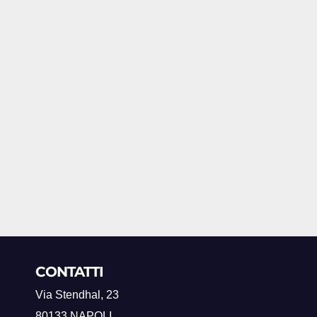
CONTATTI
Via Stendhal, 23
80133 NAPOLI