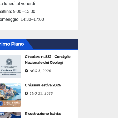
a lunedì al venerdì
attina: 9:00 –13:30
omeriggio: 14:30–17:00
rimo Piano
Circolare n. 552 – Consiglio
Nazionale dei Geologi
AGO 5, 2026
Chiusura estiva 2026
LUG 25, 2026
Ricostruzione Ischia: