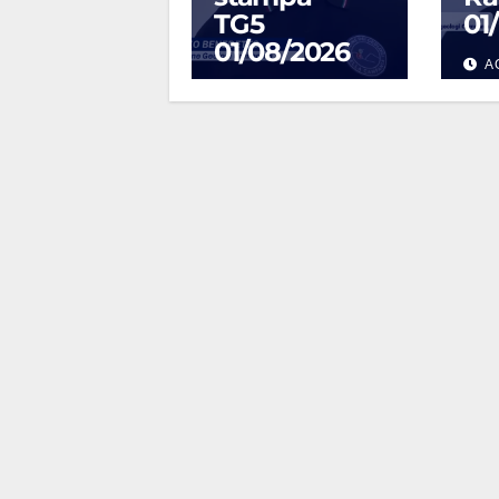
TG5
01
01/08/2026
A
AGO 4, 2026