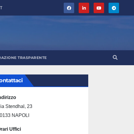
T
RAZIONE TRASPARENTE
ontattaci
ndirizzo
ia Stendhal, 23
0133 NAPOLI
rari Uffici