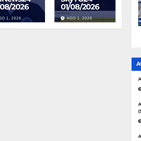
/08/2026
01/08/2026
GO 1, 2026
AGO 1, 2026
A
A
A
(
A