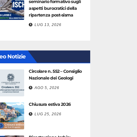
seminario formativo sugli
aspetti burocratici della
ripartenza post-sisma
LUG 13, 2026
eo Notizie
Circolare n. 552 – Consiglio
Nazionale dei Geologi
AGO 5, 2026
Chiusura estiva 2026
LUG 25, 2026