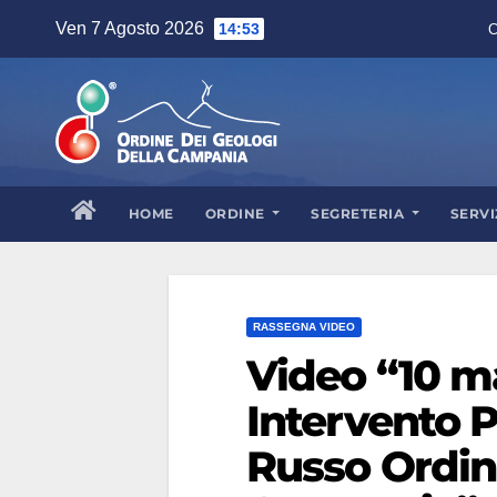
Skip
Ven 7 Agosto 2026
14:53
C
to
content
HOME
ORDINE
SEGRETERIA
SERVI
RASSEGNA VIDEO
Video “10 m
Intervento 
Russo Ordin