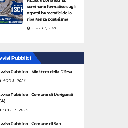
Ricostruzione Ischia:
seminario formativo sugli
aspetti burocratici della
ripartenza post-sisma
LUG 13, 2026
vvisi Pubblici
vviso Pubblico – Ministero della Difesa
AGO 5, 2026
vviso Pubblico – Comune di Morigerati
SA)
LUG 17, 2026
vviso Pubblico – Comune di San