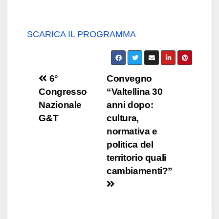
SCARICA IL PROGRAMMA
Navigazione
6°
Convegno
Congresso
“Valtellina 30
articoli
Nazionale
anni dopo:
G&T
cultura,
normativa e
politica del
territorio quali
cambiamenti?”