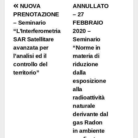
Navigazione
NUOVA
ANNULLATO
PRENOTAZIONE
– 27
articoli
– Seminario
FEBBRAIO
“L’Interferometria
2020 –
SAR Satellitare
Seminario
avanzata per
“Norme in
l’analisi ed il
materia di
controllo del
riduzione
territorio”
dalla
esposizione
alla
radioattività
naturale
derivante dal
gas Radon
in ambiente