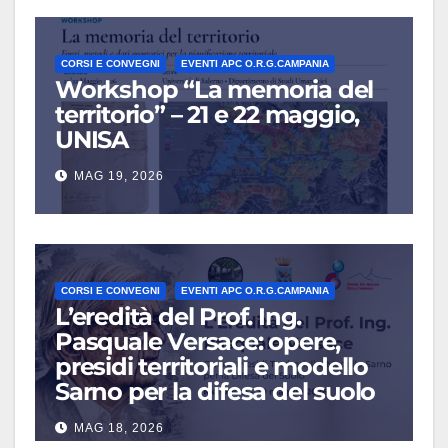
LUG 13, 2026
CORSI E CONVEGNI
EVENTI APC O.R.G.CAMPANIA
Workshop “La memoria del
territorio” – 21 e 22 maggio,
UNISA
MAG 19, 2026
CORSI E CONVEGNI
EVENTI APC O.R.G.CAMPANIA
L’eredità del Prof. Ing.
Pasquale Versace: opere,
presidi territoriali e modello
Sarno per la difesa del suolo
MAG 18, 2026