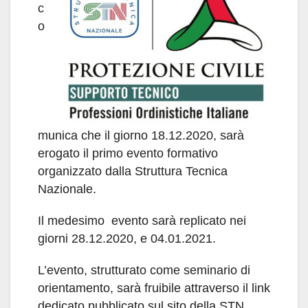
c
o
munica che il giorno 18.12.2020, sarà
erogato il primo evento formativo
organizzato dalla Struttura Tecnica
Nazionale.
Il medesimo evento sarà replicato nei
giorni 28.12.2020, e 04.01.2021.
L’evento, strutturato come seminario di
orientamento, sarà fruibile attraverso il link
dedicato pubblicato sul sito della STN