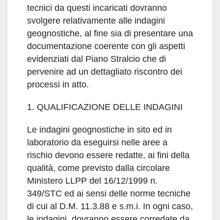
tecnici da questi incaricati dovranno
svolgere relativamente alle indagini
geognostiche, al fine sia di presentare una
documentazione coerente con gli aspetti
evidenziati dal Piano Stralcio che di
pervenire ad un dettagliato riscontro dei
processi in atto.
1. QUALIFICAZIONE DELLE INDAGINI
Le indagini geognostiche in sito ed in
laboratorio da eseguirsi nelle aree a
rischio devono essere redatte, ai fini della
qualità, come previsto dalla circolare
Ministero LLPP del 16/12/1999 n.
349/STC ed ai sensi delle norme tecniche
di cui al D.M. 11.3.88 e s.m.i. In ogni caso,
le indagini, dovranno essere corredate da