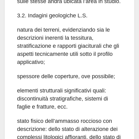
sulle stesse andrà ubicata l’area in studio.
3.2. Indagini geologiche L.S.
natura dei terreni, evidenziando sia le
descrizioni inerenti la tessitura,
stratificazione e rapporti giaciturali che gli
aspetti tecnicamente utili sotto il profilo
applicativo;
spessore delle coperture, ove possibile;
elementi strutturali significativi quali:
discontinuità stratigrafiche, sistemi di
faglie e fratture, ecc.
stato fisico dell’ammasso roccioso con
descrizione: dello stato di alterazione dei
complessi litologici affioranti, dello stato di