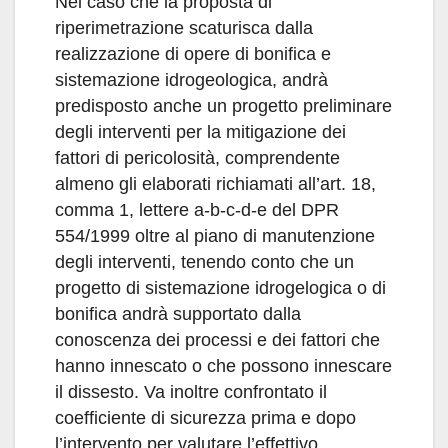
Nel caso che la proposta di
riperimetrazione scaturisca dalla
realizzazione di opere di bonifica e
sistemazione idrogeologica, andrà
predisposto anche un progetto preliminare
degli interventi per la mitigazione dei
fattori di pericolosità, comprendente
almeno gli elaborati richiamati all’art. 18,
comma 1, lettere a-b-c-d-e del DPR
554/1999 oltre al piano di manutenzione
degli interventi, tenendo conto che un
progetto di sistemazione idrogelogica o di
bonifica andrà supportato dalla
conoscenza dei processi e dei fattori che
hanno innescato o che possono innescare
il dissesto. Va inoltre confrontato il
coefficiente di sicurezza prima e dopo
l’intervento per valutare l’effettivo