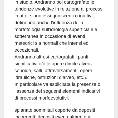
in studio. Andranno poi cartografate le
tendenze evolutive in relazione ai processi
in atto, siano essi quiescenti o inattivi,
definendo anche l’influenza della
morfofologia sull’idrologia superficiale e
sotterranea in occasione di eventi
meteorici sia normali che intensi ed
eccezionali.
Andranno altresì cartografati i punti
significativi e/o le opere (limite alveo-
conoide, salti, attraversamenti, opere
idrauliche, ostruzioni d’alveo, etc.).
In particolare va esplicitata la presenza o
l’assenza dei seguenti elementi indicativi
di processi morfoevolutivi:
spianate sommitali coperte da depositi
incoerenti; depositi eventualmente al