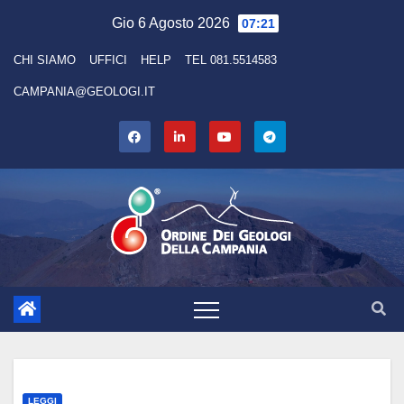
Skip
Gio 6 Agosto 2026
07:21
to
CHI SIAMO
UFFICI
HELP
TEL 081.5514583
content
CAMPANIA@GEOLOGI.IT
LEGGI