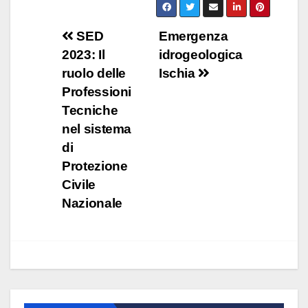
Navigazione
SED
Emergenza
2023: Il
idrogeologica
articoli
ruolo delle
Ischia
Professioni
Tecniche
nel sistema
di
Protezione
Civile
Nazionale