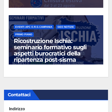
EVENTI APC O.R.G.CAMPANIA
GEO NOTIZIE
PRIMO PIANO
Ricostruzione Ischia:
seminario formativo sugli
aspetti burocratici della
ripartenza post-sisma
LUG 13, 2026
Contattaci
Indirizzo