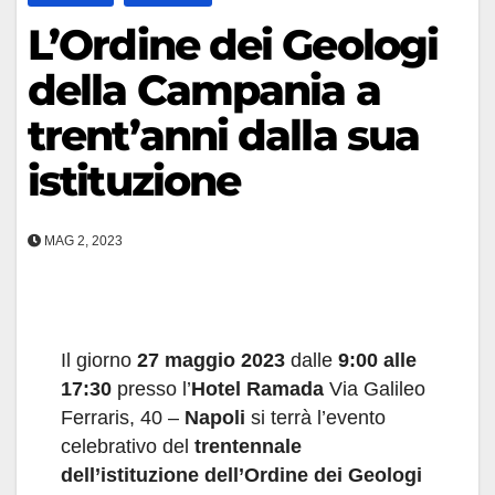
L’Ordine dei Geologi
della Campania a
trent’anni dalla sua
istituzione
MAG 2, 2023
Il giorno
27 maggio 2023
dalle
9:00 alle
17:30
presso l’
Hotel Ramada
Via Galileo
Ferraris, 40 –
Napoli
si terrà l’evento
celebrativo del
trentennale
dell’istituzione dell’Ordine dei Geologi