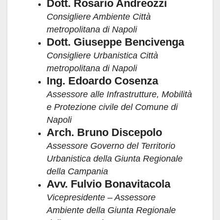
Dott. Rosario Andreozzi
Consigliere Ambiente Città
metropolitana di Napoli
Dott. Giuseppe Bencivenga
Consigliere Urbanistica Città
metropolitana di Napoli
Ing. Edoardo Cosenza
Assessore alle Infrastrutture, Mobilità
e Protezione civile del Comune di
Napoli
Arch. Bruno Discepolo
Assessore Governo del Territorio
Urbanistica della Giunta Regionale
della Campania
Avv. Fulvio Bonavitacola
Vicepresidente – Assessore
Ambiente della Giunta Regionale