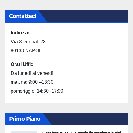
Contattaci
Indirizzo
Via Stendhal, 23
80133 NAPOLI
Orari Uffici
Da lunedì al venerdì
mattina: 9:00 –13:30
pomeriggio: 14:30–17:00
Primo Piano
Circolare n. 552 – Consiglio Nazionale dei