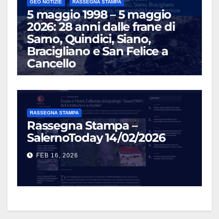
GEO NOTIZIE
RASSEGNA STAMPA
5 maggio 1998 – 5 maggio
2026: 28 anni dalle frane di
Sarno, Quindici, Siano,
Bracigliano e San Felice a
Cancello
MAG 5, 2026
RASSEGNA STAMPA
Rassegna Stampa –
SalernoToday 14/02/2026
FEB 16, 2026