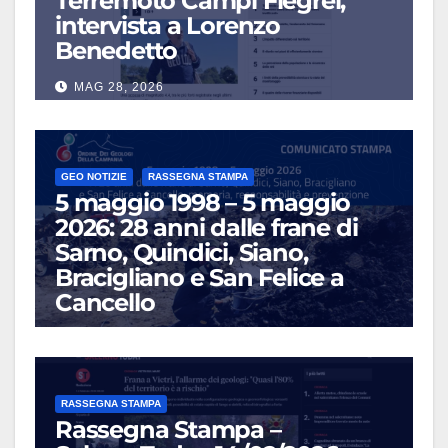
Terremoto Campi Flegrei,
intervista a Lorenzo
Benedetto
MAG 28, 2026
GEO NOTIZIE
RASSEGNA STAMPA
5 maggio 1998 – 5 maggio
2026: 28 anni dalle frane di
Sarno, Quindici, Siano,
Bracigliano e San Felice a
Cancello
MAG 5, 2026
RASSEGNA STAMPA
Rassegna Stampa –