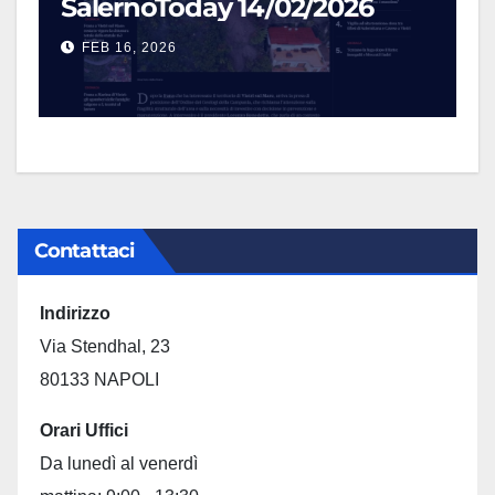
SalernoToday 14/02/2026
FEB 16, 2026
Contattaci
Indirizzo
Via Stendhal, 23
80133 NAPOLI
Orari Uffici
Da lunedì al venerdì