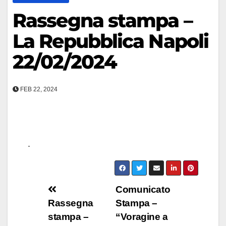
Rassegna stampa –
La Repubblica Napoli
22/02/2024
FEB 22, 2024
.
Navigazione
Comunicato
Rassegna
Stampa –
articoli
stampa –
“Voragine a