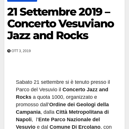
21 Settembre 2019 –
Concerto Vesuviano
Jazz and Rocks
OTT 3, 2019
Sabato 21 settembre si è tenuto presso il
Parco del Vesuvio il
Concerto Jazz and
Rocks
a quota 1000, organizzato e
promosso dall’
Ordine dei Geologi della
Campania
,
dalla
Città Metropolitana di
Napoli
, l’
Ente Parco Nazionale del
Vesuvio
e dal
Comune Di Ercolano
, con