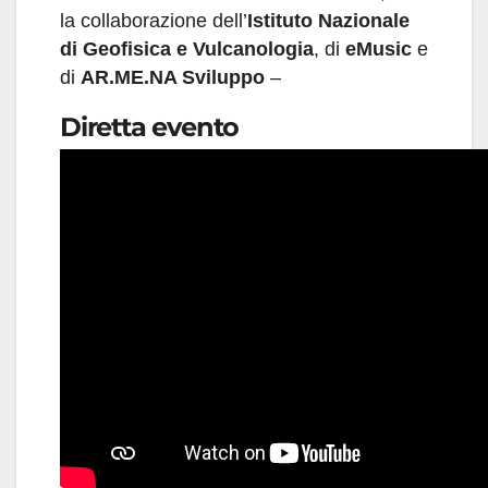
la collaborazione dell’
Istituto Nazionale
di Geofisica e Vulcanologia
, di
eMusic
e
di
AR.ME.NA Sviluppo
–
Diretta evento